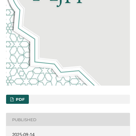
PDF
PUBLISHED
2025-09-14