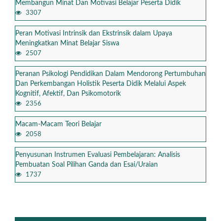
Membangun Minat Dan Motivasi Belajar Peserta Didik
3307
Peran Motivasi Intrinsik dan Ekstrinsik dalam Upaya
Meningkatkan Minat Belajar Siswa
2507
Peranan Psikologi Pendidikan Dalam Mendorong Pertumbuhan
Dan Perkembangan Holistik Peserta Didik Melalui Aspek
Kognitif, Afektif, Dan Psikomotorik
2356
Macam-Macam Teori Belajar
2058
Penyusunan Instrumen Evaluasi Pembelajaran: Analisis
Pembuatan Soal Pilihan Ganda dan Esai/Uraian
1737