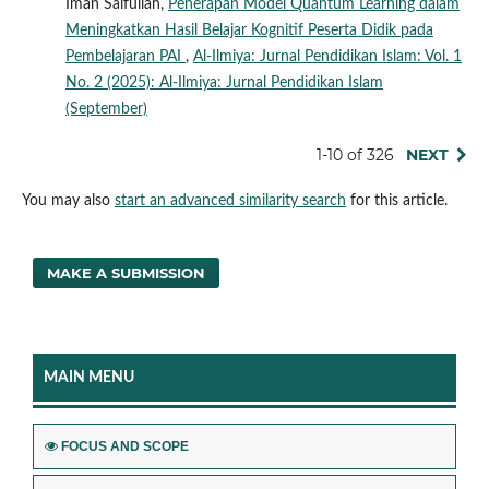
Iman Saifullah,
Penerapan Model Quantum Learning dalam
Meningkatkan Hasil Belajar Kognitif Peserta Didik pada
Pembelajaran PAI
,
Al-Ilmiya: Jurnal Pendidikan Islam: Vol. 1
No. 2 (2025): Al-Ilmiya: Jurnal Pendidikan Islam
(September)
1-10 of 326
NEXT
You may also
start an advanced similarity search
for this article.
MAKE A SUBMISSION
MAIN MENU
FOCUS AND SCOPE