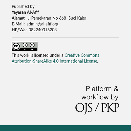
Published by:
Yayasan Al-Afif
Alamat :
Jl.Pamekaran No 668 Suci Kaler
E-Mail :
admin@al-afif.org
HP/Wa :
082240316203
This work is licensed under a
Creative Commons
Attribution-ShareAlike 4.0 International License
.