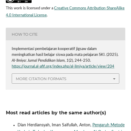
This work is licensed under a
Creative Commons Attribution-ShareAlike
4.0 International License
.
HOW TO CITE
Implementasi pembelajaran kooperatif jigsaw dalam
meningkatkan hasil belajar siswa pada mata pelajaran SKI. (2025).
Al-Ilmiya: Jurnal Pendidikan Islam
,
1
(2), 244-250.
https://journal.al-afif.org/index.php/al-ilmiya/article/view/204
MORE CITATION FORMATS
Most read articles by the same author(s)
Dian Herdiansyah, Iman Saifullah, Anton,
Pengaruh Metode