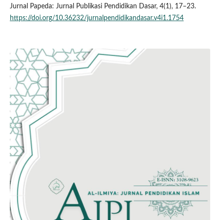
Jurnal Papeda: Jurnal Publikasi Pendidikan Dasar, 4(1), 17–23.
https://doi.org/10.36232/jurnalpendidikandasar.v4i1.1754