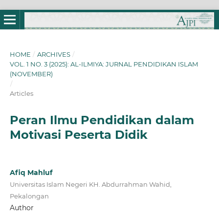
HOME
/
ARCHIVES
/
VOL. 1 NO. 3 (2025): AL-ILMIYA: JURNAL PENDIDIKAN ISLAM
(NOVEMBER)
/
Articles
Peran Ilmu Pendidikan dalam
Motivasi Peserta Didik
Afiq Mahluf
Universitas Islam Negeri KH. Abdurrahman Wahid,
Pekalongan
Author