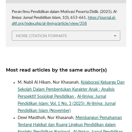
Peran Ilmu Pendidikan dalam Motivasi Peserta Didik. (2025).
Al-
Ilmiya: Jurnal Pendidikan Islam
,
1
(3), 653-661.
https://journal.al-
afif.org/index.php/al-ilmiya/article/view/358
MORE CITATION FORMATS
Most read articles by the same author(s)
M. Nabil Al Hikam, Nur Khasanah,
Kolaborasi Keluarga Dan
Sekolah Dalam Pembentukan Karakter Anak : Analisis
Perspektif Sosiologi Pendidikan
,
Al-Ilmiya: Jurnal
Pendidikan Islam: Vol. 1 No. 3 (2025): Al-Ilmiya: Jurnal
Pendidikan Islam (November)
Dewi Masithoh, Nur Khasanah,
Membangun Pemahaman
Tentang Hakikat dan Ruang Lingkup Pendidikan dalam