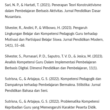
Sari, N. P., & Hartati, T. (2021). Penerapan Teori Konstruktivisme
dalam Pembelajaran Berbasis Aktivitas. Jurnal Pendidikan Dasar
Nusantara.
Silvester, R., Andini, P., & Wibowo, H. (2023). Pengaruh
Lingkungan Belajar dan Kompetensi Pedagogis Guru terhadap
Motivasi dan Partisipasi Belajar Siswa. Jurnal Pendidikan Modern,
14(1), 55–68.
Silvester, S., Purnasari, P. D., Saputro, T. V. D., & Jesica, M. (2023).
Analisis Kompetensi Guru Dalam Implementasi Pembelajaran
Berbasis Digital. Dimensi Pendidikan dan Pembelajaran, 11(1).
Sutrisna, G., & Artajaya, G. S. (2022). Kompetensi Pedagogik dan
Dampaknya terhadap Pembelajaran Bermakna. Stilistika: Jurnal
Pendidikan Bahasa dan Seni.
Sutrisna, G., & Artajaya, G. S. (2022). Problematika Kompetensi
Kepribadian Guru yang Memengaruhi Karakter Peserta Didik.