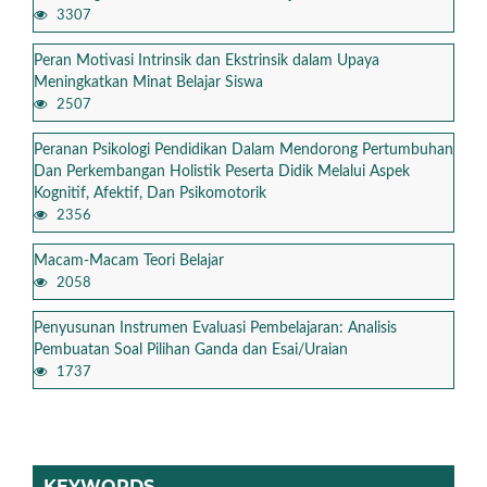
3307
Peran Motivasi Intrinsik dan Ekstrinsik dalam Upaya
Meningkatkan Minat Belajar Siswa
2507
Peranan Psikologi Pendidikan Dalam Mendorong Pertumbuhan
Dan Perkembangan Holistik Peserta Didik Melalui Aspek
Kognitif, Afektif, Dan Psikomotorik
2356
Macam-Macam Teori Belajar
2058
Penyusunan Instrumen Evaluasi Pembelajaran: Analisis
Pembuatan Soal Pilihan Ganda dan Esai/Uraian
1737
KEYWORDS