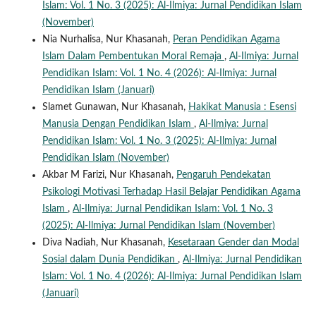
Islam: Vol. 1 No. 3 (2025): Al-Ilmiya: Jurnal Pendidikan Islam
(November)
Nia Nurhalisa, Nur Khasanah,
Peran Pendidikan Agama
Islam Dalam Pembentukan Moral Remaja
,
Al-Ilmiya: Jurnal
Pendidikan Islam: Vol. 1 No. 4 (2026): Al-Ilmiya: Jurnal
Pendidikan Islam (Januari)
Slamet Gunawan, Nur Khasanah,
Hakikat Manusia : Esensi
Manusia Dengan Pendidikan Islam
,
Al-Ilmiya: Jurnal
Pendidikan Islam: Vol. 1 No. 3 (2025): Al-Ilmiya: Jurnal
Pendidikan Islam (November)
Akbar M Farizi, Nur Khasanah,
Pengaruh Pendekatan
Psikologi Motivasi Terhadap Hasil Belajar Pendidikan Agama
Islam
,
Al-Ilmiya: Jurnal Pendidikan Islam: Vol. 1 No. 3
(2025): Al-Ilmiya: Jurnal Pendidikan Islam (November)
Diva Nadiah, Nur Khasanah,
Kesetaraan Gender dan Modal
Sosial dalam Dunia Pendidikan
,
Al-Ilmiya: Jurnal Pendidikan
Islam: Vol. 1 No. 4 (2026): Al-Ilmiya: Jurnal Pendidikan Islam
(Januari)