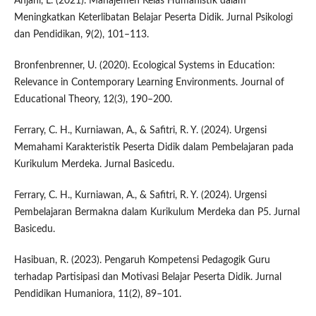
Anjani, L. (2021). Manajemen Kelas Humanistik dalam
Meningkatkan Keterlibatan Belajar Peserta Didik. Jurnal Psikologi
dan Pendidikan, 9(2), 101–113.
Bronfenbrenner, U. (2020). Ecological Systems in Education:
Relevance in Contemporary Learning Environments. Journal of
Educational Theory, 12(3), 190–200.
Ferrary, C. H., Kurniawan, A., & Safitri, R. Y. (2024). Urgensi
Memahami Karakteristik Peserta Didik dalam Pembelajaran pada
Kurikulum Merdeka. Jurnal Basicedu.
Ferrary, C. H., Kurniawan, A., & Safitri, R. Y. (2024). Urgensi
Pembelajaran Bermakna dalam Kurikulum Merdeka dan P5. Jurnal
Basicedu.
Hasibuan, R. (2023). Pengaruh Kompetensi Pedagogik Guru
terhadap Partisipasi dan Motivasi Belajar Peserta Didik. Jurnal
Pendidikan Humaniora, 11(2), 89–101.