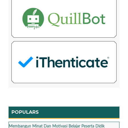
POPULARS
Membangun Minat Dan Motivasi Belajar Peserta Didik