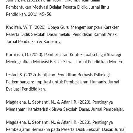
Jannah, M. (2022). Peran Teori Perkembangan dalam
Pembentukan Motivasi Belajar Peserta Didik. Jurnal Ilmu
Pendidikan, 20(1), 45–58.
Kholifah, W. T. (2020). Upaya Guru Mengembangkan Karakter
Peserta Didik Sekolah Dasar melalui Pendidikan Ramah Anak.
Jurnal Pendidikan & Konseling.
Kurniasih, D. (2020). Pembelajaran Kontekstual sebagai Strategi
Meningkatkan Motivasi Belajar Siswa. Jurnal Pendidikan Modern.
Lestari, S. (2022). Kebijakan Pendidikan Berbasis Psikologi
Perkembangan: Implikasi untuk Pembelajaran Humanis. Jurnal
Evaluasi Pendididikan.
Magdalena, I., Septianti, N., & Afiani, R. (2023). Pentingnya
Memahami Karakteristik Siswa Sekolah Dasar. Jurnal Pembelajar.
Magdalena, I., Septianti, N., & Afiani, R. (2023). Pentingnya
Pembelajaran Bermakna pada Peserta Didik Sekolah Dasar. Jurnal