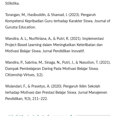
Stilistika.
Torangan, M., Hasibuddin, & Shamad, I. (2023). Pengaruh
Kompetensi Kepribadian Guru terhadap Karakter Siswa. Journal of
Gurutta Education.
Wandira, A. L., Nurfitriana, A., & Putri, R. (2021). Implementasi
Project-Based Learning dalam Meningkatkan Keterlibatan dan
Motivasi Belajar Siswa. Jurnal Pendidikan Inovatif.
Wandira, P., Sabrina, M., Sinaga, N., Putri, J., & Nasution, T. (2021).
Dampak Pembelajaran Daring Pada Motivasi Belajar Siswa.
Citizenship Virtues, 1(2).
Wulandari, F., & Prasetyo, A. (2020). Pengaruh Iklim Sekolah
terhadap Motivasi dan Prestasi Belajar Siswa. Jurnal Manajemen
Pendidikan, 9(3), 211–222.