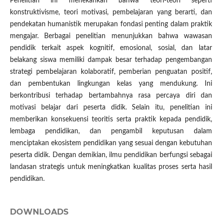
Penelitian ini menekankan bahwa teori-teori seperti
konstruktivisme, teori motivasi, pembelajaran yang berarti, dan
pendekatan humanistik merupakan fondasi penting dalam praktik
mengajar. Berbagai penelitian menunjukkan bahwa wawasan
pendidik terkait aspek kognitif, emosional, sosial, dan latar
belakang siswa memiliki dampak besar terhadap pengembangan
strategi pembelajaran kolaboratif, pemberian penguatan positif,
dan pembentukan lingkungan kelas yang mendukung. Ini
berkontribusi terhadap bertambahnya rasa percaya diri dan
motivasi belajar dari peserta didik. Selain itu, penelitian ini
memberikan konsekuensi teoritis serta praktik kepada pendidik,
lembaga pendidikan, dan pengambil keputusan dalam
menciptakan ekosistem pendidikan yang sesuai dengan kebutuhan
peserta didik. Dengan demikian, ilmu pendidikan berfungsi sebagai
landasan strategis untuk meningkatkan kualitas proses serta hasil
pendidikan.
DOWNLOADS