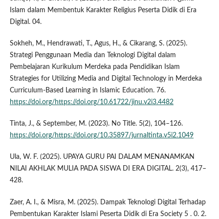
Islam dalam Membentuk Karakter Religius Peserta Didik di Era
Digital. 04.
Sokheh, M., Hendrawati, T., Agus, H., & Cikarang, S. (2025).
Strategi Penggunaan Media dan Teknologi Digital dalam
Pembelajaran Kurikulum Merdeka pada Pendidikan Islam
Strategies for Utilizing Media and Digital Technology in Merdeka
Curriculum-Based Learning in Islamic Education. 76.
https://doi.org/https://doi.org/10.61722/jinu.v2i3.4482
Tinta, J., & September, M. (2023). No Title. 5(2), 104–126.
https://doi.org/https://doi.org/10.35897/jurnaltinta.v5i2.1049
Ula, W. F. (2025). UPAYA GURU PAI DALAM MENANAMKAN
NILAI AKHLAK MULIA PADA SISWA DI ERA DIGITAL. 2(3), 417–
428.
Zaer, A. I., & Misra, M. (2025). Dampak Teknologi Digital Terhadap
Pembentukan Karakter Islami Peserta Didik di Era Society 5 . 0. 2.