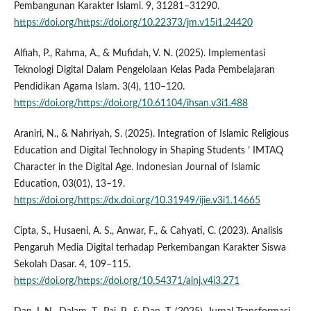
Pembangunan Karakter Islami. 9, 31281–31290.
https://doi.org/https://doi.org/10.22373/jm.v15i1.24420
Alfiah, P., Rahma, A., & Mufidah, V. N. (2025). Implementasi
Teknologi Digital Dalam Pengelolaan Kelas Pada Pembelajaran
Pendidikan Agama Islam. 3(4), 110–120.
https://doi.org/https://doi.org/10.61104/ihsan.v3i1.488
Araniri, N., & Nahriyah, S. (2025). Integration of Islamic Religious
Education and Digital Technology in Shaping Students ’ IMTAQ
Character in the Digital Age. Indonesian Journal of Islamic
Education, 03(01), 13–19.
https://doi.org/https://dx.doi.org/10.31949/ijie.v3i1.14665
Cipta, S., Husaeni, A. S., Anwar, F., & Cahyati, C. (2023). Analisis
Pengaruh Media Digital terhadap Perkembangan Karakter Siswa
Sekolah Dasar. 4, 109–115.
https://doi.org/https://doi.org/10.54371/ainj.v4i3.271