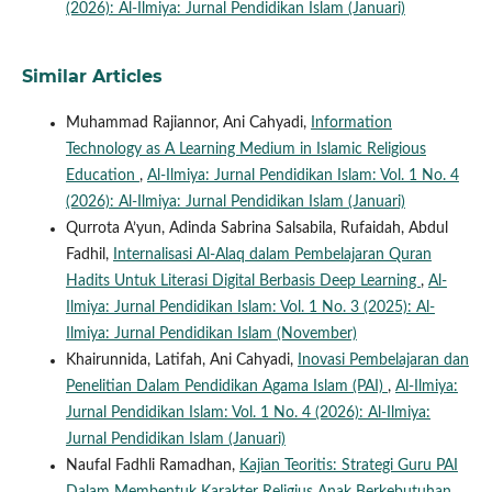
(2026): Al-Ilmiya: Jurnal Pendidikan Islam (Januari)
Similar Articles
Muhammad Rajiannor, Ani Cahyadi,
Information
Technology as A Learning Medium in Islamic Religious
Education
,
Al-Ilmiya: Jurnal Pendidikan Islam: Vol. 1 No. 4
(2026): Al-Ilmiya: Jurnal Pendidikan Islam (Januari)
Qurrota A’yun, Adinda Sabrina Salsabila, Rufaidah, Abdul
Fadhil,
Internalisasi Al-Alaq dalam Pembelajaran Quran
Hadits Untuk Literasi Digital Berbasis Deep Learning
,
Al-
Ilmiya: Jurnal Pendidikan Islam: Vol. 1 No. 3 (2025): Al-
Ilmiya: Jurnal Pendidikan Islam (November)
Khairunnida, Latifah, Ani Cahyadi,
Inovasi Pembelajaran dan
Penelitian Dalam Pendidikan Agama Islam (PAI)
,
Al-Ilmiya:
Jurnal Pendidikan Islam: Vol. 1 No. 4 (2026): Al-Ilmiya:
Jurnal Pendidikan Islam (Januari)
Naufal Fadhli Ramadhan,
Kajian Teoritis: Strategi Guru PAI