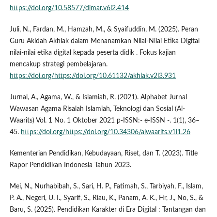
https://doi.org/10.58577/dimar.v6i2.414
Juli, N., Fardan, M., Hamzah, M., & Syaifuddin, M. (2025). Peran
Guru Akidah Akhlak dalam Menanamkan Nilai-Nilai Etika Digital
nilai-nilai etika digital kepada peserta didik . Fokus kajian
mencakup strategi pembelajaran.
https://doi.org/https://doi.org/10.61132/akhlak.v2i3.931
Jurnal, A., Agama, W., & Islamiah, R. (2021). Alphabet Jurnal
Wawasan Agama Risalah Islamiah, Teknologi dan Sosial (Al-
Waarits) Vol. 1 No. 1 Oktober 2021 p-ISSN:- e-ISSN -. 1(1), 36–
45.
https://doi.org/https://doi.org/10.34306/alwaarits.v1i1.26
Kementerian Pendidikan, Kebudayaan, Riset, dan T. (2023). Title
Rapor Pendidikan Indonesia Tahun 2023.
Mei, N., Nurhabibah, S., Sari, H. P., Fatimah, S., Tarbiyah, F., Islam,
P. A., Negeri, U. I., Syarif, S., Riau, K., Panam, A. K., Hr, J., No, S., &
Baru, S. (2025). Pendidikan Karakter di Era Digital : Tantangan dan