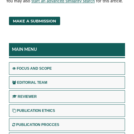
You may also
start an advanced similarity search
for this article.
MAKE A SUBMISSION
MAIN MENU
FOCUS AND SCOPE
EDITORIAL TEAM
REVIEWER
PUBLICATION ETHICS
PUBLICATION PROCCES