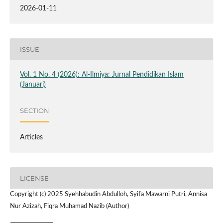
2026-01-11
ISSUE
Vol. 1 No. 4 (2026): Al-Ilmiya: Jurnal Pendidikan Islam
(Januari)
SECTION
Articles
LICENSE
Copyright (c) 2025 Syehhabudin Abdulloh, Syifa Mawarni Putri, Annisa
Nur Azizah, Fiqra Muhamad Nazib (Author)