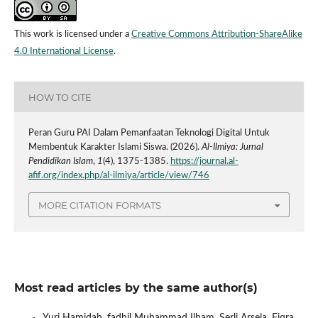
This work is licensed under a
Creative Commons Attribution-ShareAlike
4.0 International License
.
HOW TO CITE
Peran Guru PAI Dalam Pemanfaatan Teknologi Digital Untuk
Membentuk Karakter Islami Siswa. (2026).
Al-Ilmiya: Jurnal
Pendidikan Islam
,
1
(4), 1375-1385.
https://journal.al-
afif.org/index.php/al-ilmiya/article/view/746
MORE CITATION FORMATS
Most read articles by the same author(s)