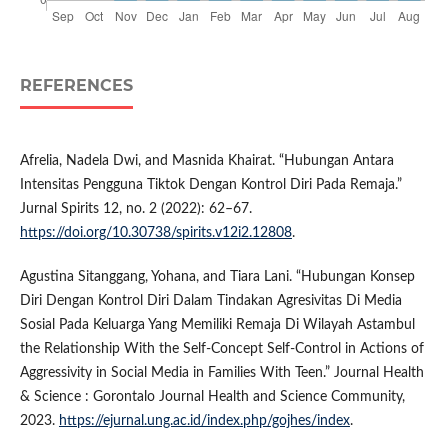
REFERENCES
Afrelia, Nadela Dwi, and Masnida Khairat. “Hubungan Antara
Intensitas Pengguna Tiktok Dengan Kontrol Diri Pada Remaja.”
Jurnal Spirits 12, no. 2 (2022): 62–67.
https://doi.org/10.30738/spirits.v12i2.12808
.
Agustina Sitanggang, Yohana, and Tiara Lani. “Hubungan Konsep
Diri Dengan Kontrol Diri Dalam Tindakan Agresivitas Di Media
Sosial Pada Keluarga Yang Memiliki Remaja Di Wilayah Astambul
the Relationship With the Self-Concept Self-Control in Actions of
Aggressivity in Social Media in Families With Teen.” Journal Health
& Science : Gorontalo Journal Health and Science Community,
2023.
https://ejurnal.ung.ac.id/index.php/gojhes/index
.