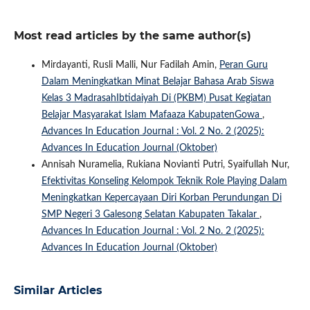
Most read articles by the same author(s)
Mirdayanti, Rusli Malli, Nur Fadilah Amin,
Peran Guru
Dalam Meningkatkan Minat Belajar Bahasa Arab Siswa
Kelas 3 MadrasahIbtidaiyah Di (PKBM) Pusat Kegiatan
Belajar Masyarakat Islam Mafaaza KabupatenGowa
,
Advances In Education Journal : Vol. 2 No. 2 (2025):
Advances In Education Journal (Oktober)
Annisah Nuramelia, Rukiana Novianti Putri, Syaifullah Nur,
Efektivitas Konseling Kelompok Teknik Role Playing Dalam
Meningkatkan Kepercayaan Diri Korban Perundungan Di
SMP Negeri 3 Galesong Selatan Kabupaten Takalar
,
Advances In Education Journal : Vol. 2 No. 2 (2025):
Advances In Education Journal (Oktober)
Similar Articles