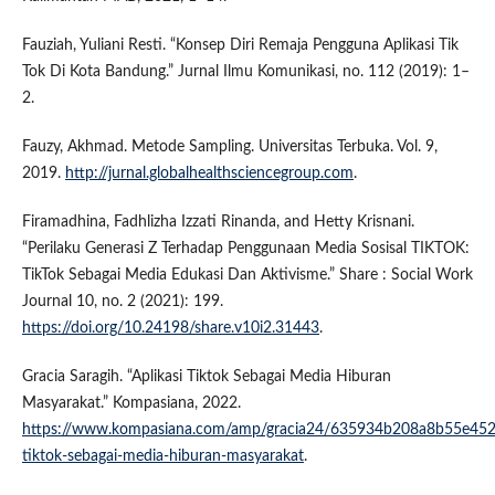
Fauziah, Yuliani Resti. “Konsep Diri Remaja Pengguna Aplikasi Tik
Tok Di Kota Bandung.” Jurnal Ilmu Komunikasi, no. 112 (2019): 1–
2.
Fauzy, Akhmad. Metode Sampling. Universitas Terbuka. Vol. 9,
2019.
http://jurnal.globalhealthsciencegroup.com
.
Firamadhina, Fadhlizha Izzati Rinanda, and Hetty Krisnani.
“Perilaku Generasi Z Terhadap Penggunaan Media Sosisal TIKTOK:
TikTok Sebagai Media Edukasi Dan Aktivisme.” Share : Social Work
Journal 10, no. 2 (2021): 199.
https://doi.org/10.24198/share.v10i2.31443
.
Gracia Saragih. “Aplikasi Tiktok Sebagai Media Hiburan
Masyarakat.” Kompasiana, 2022.
https://www.kompasiana.com/amp/gracia24/635934b208a8b55e452d
tiktok-sebagai-media-hiburan-masyarakat
.