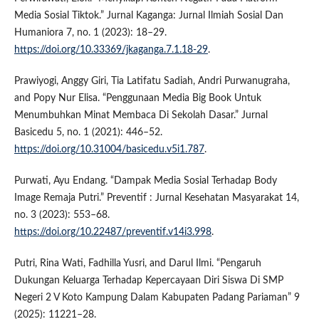
Media Sosial Tiktok.” Jurnal Kaganga: Jurnal Ilmiah Sosial Dan
Humaniora 7, no. 1 (2023): 18–29.
https://doi.org/10.33369/jkaganga.7.1.18-29
.
Prawiyogi, Anggy Giri, Tia Latifatu Sadiah, Andri Purwanugraha,
and Popy Nur Elisa. “Penggunaan Media Big Book Untuk
Menumbuhkan Minat Membaca Di Sekolah Dasar.” Jurnal
Basicedu 5, no. 1 (2021): 446–52.
https://doi.org/10.31004/basicedu.v5i1.787
.
Purwati, Ayu Endang. “Dampak Media Sosial Terhadap Body
Image Remaja Putri.” Preventif : Jurnal Kesehatan Masyarakat 14,
no. 3 (2023): 553–68.
https://doi.org/10.22487/preventif.v14i3.998
.
Putri, Rina Wati, Fadhilla Yusri, and Darul Ilmi. “Pengaruh
Dukungan Keluarga Terhadap Kepercayaan Diri Siswa Di SMP
Negeri 2 V Koto Kampung Dalam Kabupaten Padang Pariaman” 9
(2025): 11221–28.