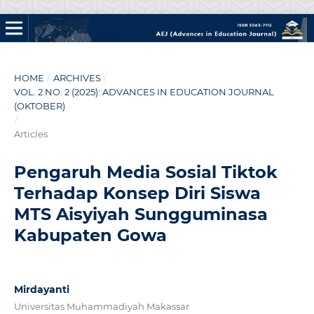
HOME
/
ARCHIVES
/
VOL. 2 NO. 2 (2025): ADVANCES IN EDUCATION JOURNAL
(OKTOBER)
/
Articles
Pengaruh Media Sosial Tiktok
Terhadap Konsep Diri Siswa
MTS Aisyiyah Sungguminasa
Kabupaten Gowa
Mirdayanti
Universitas Muhammadiyah Makassar