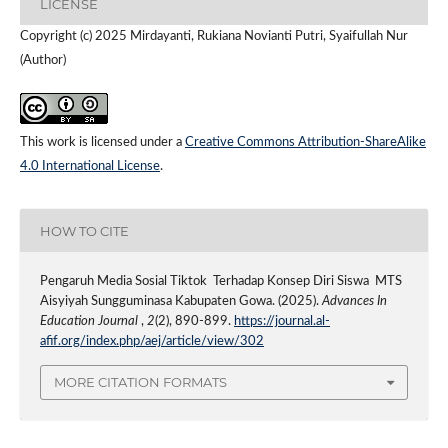
LICENSE
Copyright (c) 2025 Mirdayanti, Rukiana Novianti Putri, Syaifullah Nur
(Author)
This work is licensed under a
Creative Commons Attribution-ShareAlike
4.0 International License
.
HOW TO CITE
Pengaruh Media Sosial Tiktok Terhadap Konsep Diri Siswa MTS
Aisyiyah Sungguminasa Kabupaten Gowa. (2025).
Advances In
Education Journal
,
2
(2), 890-899.
https://journal.al-
afif.org/index.php/aej/article/view/302
MORE CITATION FORMATS