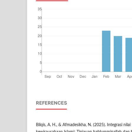
REFERENCES
Bilqis, A. H., & Afmadesikha, N. (2025). Integrasi nila