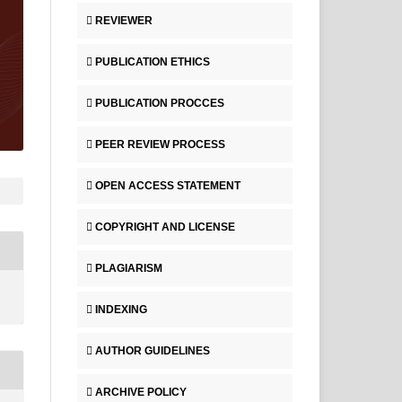
REVIEWER
PUBLICATION ETHICS
PUBLICATION PROCCES
PEER REVIEW PROCESS
OPEN ACCESS STATEMENT
COPYRIGHT AND LICENSE
PLAGIARISM
INDEXING
AUTHOR GUIDELINES
ARCHIVE POLICY