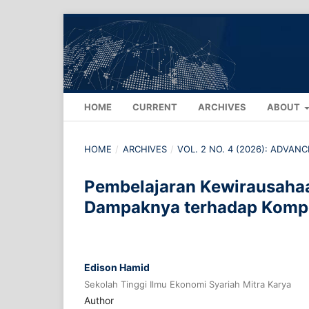
HOME
CURRENT
ARCHIVES
ABOUT
HOME
/
ARCHIVES
/
VOL. 2 NO. 4 (2026): ADVAN
Pembelajaran Kewirausahaan
Dampaknya terhadap Kompe
Edison Hamid
Sekolah Tinggi Ilmu Ekonomi Syariah Mitra Karya
Author