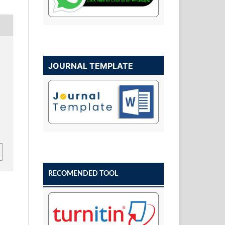
JOURNAL TEMPLATE
w
RECOMENDED TOOL