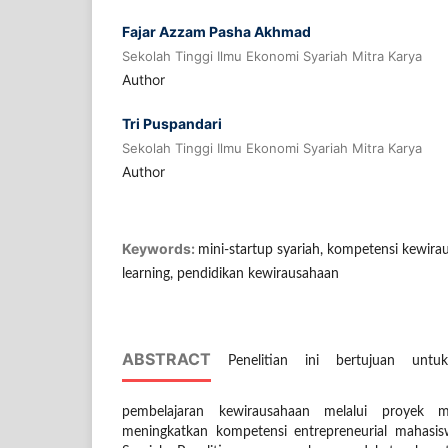
Fajar Azzam Pasha Akhmad
Sekolah Tinggi Ilmu Ekonomi Syariah Mitra Karya
Author
Tri Puspandari
Sekolah Tinggi Ilmu Ekonomi Syariah Mitra Karya
Author
Keywords:
mini-startup syariah, kompetensi kewira
learning, pendidikan kewirausahaan
ABSTRACT
Penelitian ini bertujuan untuk 
pembelajaran kewirausahaan melalui proyek mi
meningkatkan kompetensi entrepreneurial mahasi