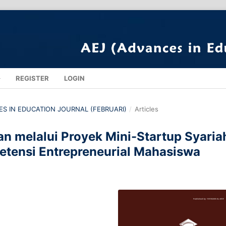
REGISTER
LOGIN
CES IN EDUCATION JOURNAL (FEBRUARI)
/
Articles
 melalui Proyek Mini-Startup Syaria
tensi Entrepreneurial Mahasiswa