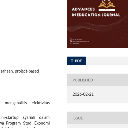
PDF
usahaan, project-based
PUBLISHED
2026-02-21
menganalisis efektivitas
ISSUE
ni-startup syariah dalam
swa Program Studi Ekonomi