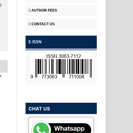
n
AUTHOR FEES
CONTACT US
E-ISSN
ar
CHAT US