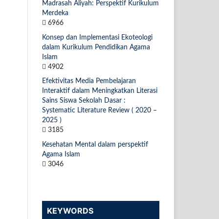
Madrasah Aliyah: Perspektif Kurikulum
Merdeka
6966
Konsep dan Implementasi Ekoteologi
dalam Kurikulum Pendidikan Agama
Islam
4902
Efektivitas Media Pembelajaran
Interaktif dalam Meningkatkan Literasi
Sains Siswa Sekolah Dasar :
Systematic Literature Review ( 2020 –
2025 )
3185
Kesehatan Mental dalam perspektif
Agama Islam
3046
KEYWORDS