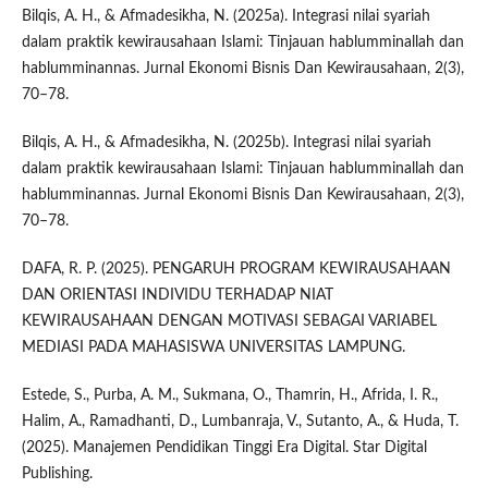
Bilqis, A. H., & Afmadesikha, N. (2025a). Integrasi nilai syariah
dalam praktik kewirausahaan Islami: Tinjauan hablumminallah dan
hablumminannas. Jurnal Ekonomi Bisnis Dan Kewirausahaan, 2(3),
70–78.
Bilqis, A. H., & Afmadesikha, N. (2025b). Integrasi nilai syariah
dalam praktik kewirausahaan Islami: Tinjauan hablumminallah dan
hablumminannas. Jurnal Ekonomi Bisnis Dan Kewirausahaan, 2(3),
70–78.
DAFA, R. P. (2025). PENGARUH PROGRAM KEWIRAUSAHAAN
DAN ORIENTASI INDIVIDU TERHADAP NIAT
KEWIRAUSAHAAN DENGAN MOTIVASI SEBAGAI VARIABEL
MEDIASI PADA MAHASISWA UNIVERSITAS LAMPUNG.
Estede, S., Purba, A. M., Sukmana, O., Thamrin, H., Afrida, I. R.,
Halim, A., Ramadhanti, D., Lumbanraja, V., Sutanto, A., & Huda, T.
(2025). Manajemen Pendidikan Tinggi Era Digital. Star Digital
Publishing.