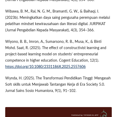
Wibawa, B. M., Rai, N. G. M., Bramanti, G. W., & Baihaqi, I.
(2023b). Meningkatkan daya saing pengusaha perempuan melalui
pelatihan mindset kewirausahaan dan literasi digital. JURPIKAT
(Jurnal Pengabdian Kepada Masyarakat), 4(3), 354–366.
Wiyono, B. B., Imron, A., Sumarsono, R. B., Musa, K., & Binti
Mohd. Saat, R. (2025). The effect of constructivist learning and
project-based learning model on students’ entrepreneurial
competence in higher education. Cogent Education, 12(1).
https://doi.org/10.1080/2331186X.2025.2557606
Wynda, H. (2025). The Transformasi Pendidikan Tinggi: Mengasah
Soft skills untuk Menjawab Tantangan Kerja di Era Society 5.0.
Jurnal Sains Sosio Humaniora, 9(1), 91–102.