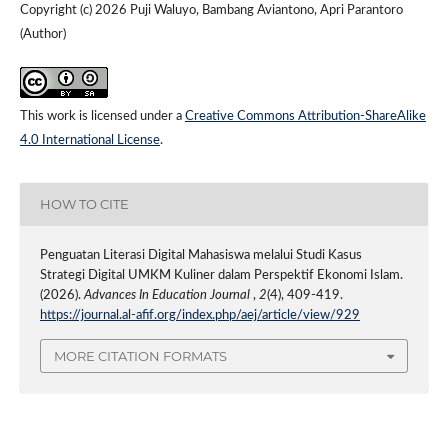
Copyright (c) 2026 Puji Waluyo, Bambang Aviantono, Apri Parantoro
(Author)
This work is licensed under a
Creative Commons Attribution-ShareAlike
4.0 International License
.
HOW TO CITE
Penguatan Literasi Digital Mahasiswa melalui Studi Kasus
Strategi Digital UMKM Kuliner dalam Perspektif Ekonomi Islam.
(2026).
Advances In Education Journal
,
2
(4), 409-419.
https://journal.al-afif.org/index.php/aej/article/view/929
MORE CITATION FORMATS