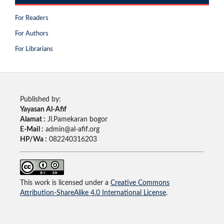
For Readers
For Authors
For Librarians
Published by:
Yayasan Al-Afif
Alamat :
Jl.Pamekaran bogor
E-Mail :
admin@al-afif.org
HP/Wa :
082240316203
This work is licensed under a
Creative Commons
Attribution-ShareAlike 4.0 International License
.