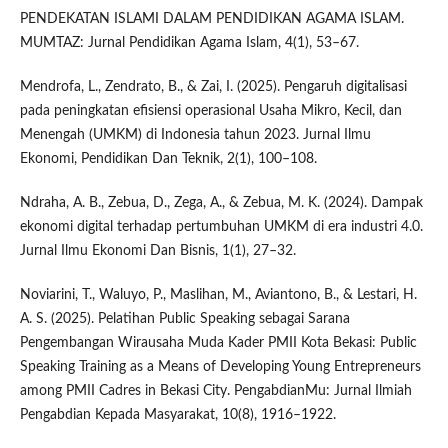
PENDEKATAN ISLAMI DALAM PENDIDIKAN AGAMA ISLAM.
MUMTAZ: Jurnal Pendidikan Agama Islam, 4(1), 53–67.
Mendrofa, L., Zendrato, B., & Zai, I. (2025). Pengaruh digitalisasi
pada peningkatan efisiensi operasional Usaha Mikro, Kecil, dan
Menengah (UMKM) di Indonesia tahun 2023. Jurnal Ilmu
Ekonomi, Pendidikan Dan Teknik, 2(1), 100–108.
Ndraha, A. B., Zebua, D., Zega, A., & Zebua, M. K. (2024). Dampak
ekonomi digital terhadap pertumbuhan UMKM di era industri 4.0.
Jurnal Ilmu Ekonomi Dan Bisnis, 1(1), 27–32.
Noviarini, T., Waluyo, P., Maslihan, M., Aviantono, B., & Lestari, H.
A. S. (2025). Pelatihan Public Speaking sebagai Sarana
Pengembangan Wirausaha Muda Kader PMII Kota Bekasi: Public
Speaking Training as a Means of Developing Young Entrepreneurs
among PMII Cadres in Bekasi City. PengabdianMu: Jurnal Ilmiah
Pengabdian Kepada Masyarakat, 10(8), 1916–1922.