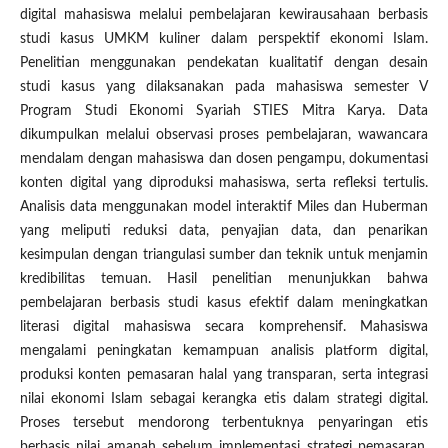
digital mahasiswa melalui pembelajaran kewirausahaan berbasis
studi kasus UMKM kuliner dalam perspektif ekonomi Islam.
Penelitian menggunakan pendekatan kualitatif dengan desain
studi kasus yang dilaksanakan pada mahasiswa semester V
Program Studi Ekonomi Syariah STIES Mitra Karya. Data
dikumpulkan melalui observasi proses pembelajaran, wawancara
mendalam dengan mahasiswa dan dosen pengampu, dokumentasi
konten digital yang diproduksi mahasiswa, serta refleksi tertulis.
Analisis data menggunakan model interaktif Miles dan Huberman
yang meliputi reduksi data, penyajian data, dan penarikan
kesimpulan dengan triangulasi sumber dan teknik untuk menjamin
kredibilitas temuan. Hasil penelitian menunjukkan bahwa
pembelajaran berbasis studi kasus efektif dalam meningkatkan
literasi digital mahasiswa secara komprehensif. Mahasiswa
mengalami peningkatan kemampuan analisis platform digital,
produksi konten pemasaran halal yang transparan, serta integrasi
nilai ekonomi Islam sebagai kerangka etis dalam strategi digital.
Proses tersebut mendorong terbentuknya penyaringan etis
berbasis nilai amanah sebelum implementasi strategi pemasaran.