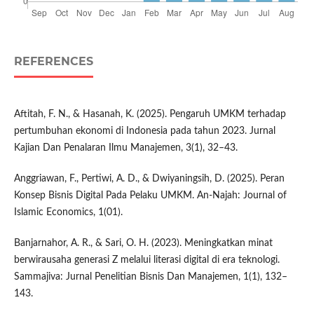
REFERENCES
Aftitah, F. N., & Hasanah, K. (2025). Pengaruh UMKM terhadap
pertumbuhan ekonomi di Indonesia pada tahun 2023. Jurnal
Kajian Dan Penalaran Ilmu Manajemen, 3(1), 32–43.
Anggriawan, F., Pertiwi, A. D., & Dwiyaningsih, D. (2025). Peran
Konsep Bisnis Digital Pada Pelaku UMKM. An-Najah: Journal of
Islamic Economics, 1(01).
Banjarnahor, A. R., & Sari, O. H. (2023). Meningkatkan minat
berwirausaha generasi Z melalui literasi digital di era teknologi.
Sammajiva: Jurnal Penelitian Bisnis Dan Manajemen, 1(1), 132–
143.