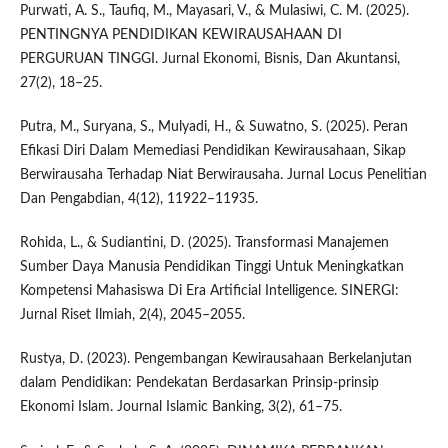
Purwati, A. S., Taufiq, M., Mayasari, V., & Mulasiwi, C. M. (2025).
PENTINGNYA PENDIDIKAN KEWIRAUSAHAAN DI
PERGURUAN TINGGI. Jurnal Ekonomi, Bisnis, Dan Akuntansi,
27(2), 18–25.
Putra, M., Suryana, S., Mulyadi, H., & Suwatno, S. (2025). Peran
Efikasi Diri Dalam Memediasi Pendidikan Kewirausahaan, Sikap
Berwirausaha Terhadap Niat Berwirausaha. Jurnal Locus Penelitian
Dan Pengabdian, 4(12), 11922–11935.
Rohida, L., & Sudiantini, D. (2025). Transformasi Manajemen
Sumber Daya Manusia Pendidikan Tinggi Untuk Meningkatkan
Kompetensi Mahasiswa Di Era Artificial Intelligence. SINERGI:
Jurnal Riset Ilmiah, 2(4), 2045–2055.
Rustya, D. (2023). Pengembangan Kewirausahaan Berkelanjutan
dalam Pendidikan: Pendekatan Berdasarkan Prinsip-prinsip
Ekonomi Islam. Journal Islamic Banking, 3(2), 61–75.