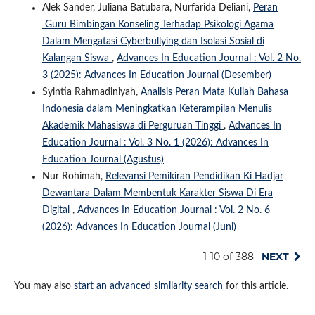
Alek Sander, Juliana Batubara, Nurfarida Deliani,
Peran
Guru Bimbingan Konseling Terhadap Psikologi Agama
Dalam Mengatasi Cyberbullying dan Isolasi Sosial di
Kalangan Siswa
,
Advances In Education Journal : Vol. 2 No.
3 (2025): Advances In Education Journal (Desember)
Syintia Rahmadiniyah,
Analisis Peran Mata Kuliah Bahasa
Indonesia dalam Meningkatkan Keterampilan Menulis
Akademik Mahasiswa di Perguruan Tinggi
,
Advances In
Education Journal : Vol. 3 No. 1 (2026): Advances In
Education Journal (Agustus)
Nur Rohimah,
Relevansi Pemikiran Pendidikan Ki Hadjar
Dewantara Dalam Membentuk Karakter Siswa Di Era
Digital
,
Advances In Education Journal : Vol. 2 No. 6
(2026): Advances In Education Journal (Juni)
1-10 of 388
NEXT
You may also
start an advanced similarity search
for this article.