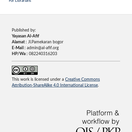
For Librarians
Published by:
Yayasan Al-Afif
Alamat :
Jl.Pamekaran bogor
E-Mail :
admin@al-afif.org
HP/Wa :
082240316203
This work is licensed under a
Creative Commons
Attribution-ShareAlike 4.0 International License
.