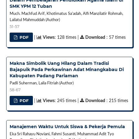
SMK YPM 12 Tuban
Much. Machfud Arif, Khotimatus Sa’adah, Alfi Manzilatir Rohmah,
Lailatul Mahmuddah (Author)
51-57
PDF
|
Views
: 128 times |
Download
: 57 times
Makna Simbolik Uang Hilang Dalam Tradisi
Bajapuik Pada Perkawinan Adat Minangkabau Di
Kabupaten Padang Pariaman
Padli Suherman, Laila Fitriah (Author)
58-67
PDF
|
Views
: 245 times |
Download
: 215 times
Manajemen Waktu Untuk Siswa & Pekerja Pemula
Eka Sri Rahayu Noviani, Fahmi Susanti, Muhammad Adit Tyo