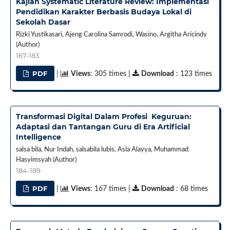
Kajian Systematic Literature Review: Implementasi
Pendidikan Karakter Berbasis Budaya Lokal di
Sekolah Dasar
Rizki Yustikasari, Ajeng Carolina Samrodi, Wasino, Argitha Aricindy
(Author)
167-183
PDF
|
Views
: 305 times |
Download
: 123 times
Transformasi Digital Dalam Profesi Keguruan:
Adaptasi dan Tantangan Guru di Era Artificial
Intelligence
salsa bila, Nur Indah, salsabila lubis, Asla Alayya, Muhammad
Hasyimsyah (Author)
184-189
PDF
|
Views
: 167 times |
Download
: 68 times