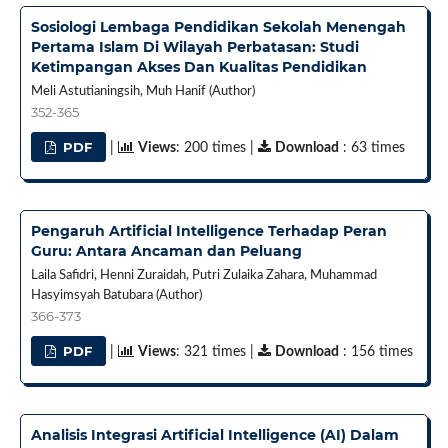
Sosiologi Lembaga Pendidikan Sekolah Menengah
Pertama Islam Di Wilayah Perbatasan: Studi
Ketimpangan Akses Dan Kualitas Pendidikan
Meli Astutianingsih, Muh Hanif (Author)
352-365
PDF
|
Views
: 200 times |
Download
: 63 times
Pengaruh Artificial Intelligence Terhadap Peran
Guru: Antara Ancaman dan Peluang
Laila Safidri, Henni Zuraidah, Putri Zulaika Zahara, Muhammad
Hasyimsyah Batubara (Author)
366-373
PDF
|
Views
: 321 times |
Download
: 156 times
Analisis Integrasi Artificial Intelligence (AI) Dalam