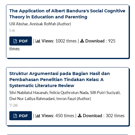
The Application of Albert Bandura's Social Cognitive
Theory in Education and Parenting
Ulil Abshar, Annisak Rofifah (Author)
1-6
PDF
|
Views
: 1002 times |
Download
: 925
times
Struktur Argumentasi pada Bagian Hasil dan
Pembahasan Penelitian Tindakan Kelas: A
Systematic Literature Review
Silvi Nabilatul Hasanah, Felicia Quthrotun Nada, Silfi Putri Suciyati,
Dwi Nur Lailiya Rahmadani, Imron Fauzi (Author)
7-28
PDF
|
Views
: 450 times |
Download
: 302 times