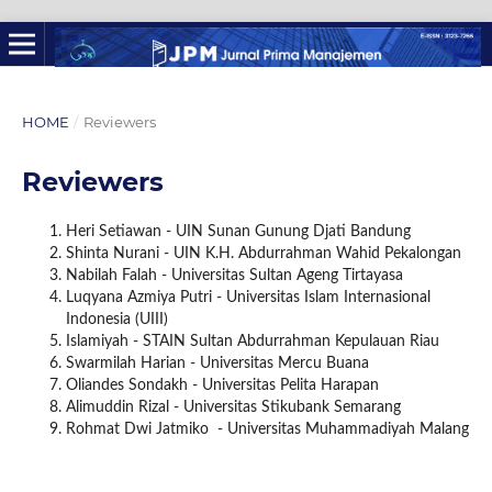
HOME
/
Reviewers
Reviewers
Heri Setiawan - UIN Sunan Gunung Djati Bandung
Shinta Nurani - UIN K.H. Abdurrahman Wahid Pekalongan
Nabilah Falah - Universitas Sultan Ageng Tirtayasa
Luqyana Azmiya Putri - Universitas Islam Internasional
Indonesia (UIII)
Islamiyah - STAIN Sultan Abdurrahman Kepulauan Riau
Swarmilah Harian - Universitas Mercu Buana
Oliandes Sondakh - Universitas Pelita Harapan
Alimuddin Rizal - Universitas Stikubank Semarang
Rohmat Dwi Jatmiko - Universitas Muhammadiyah Malang