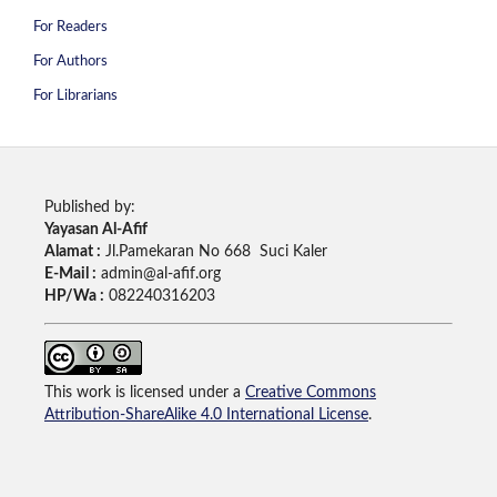
For Readers
For Authors
For Librarians
Published by:
Yayasan Al-Afif
Alamat :
Jl.Pamekaran No 668 Suci Kaler
E-Mail :
admin@al-afif.org
HP/Wa :
082240316203
This work is licensed under a
Creative Commons
Attribution-ShareAlike 4.0 International License
.