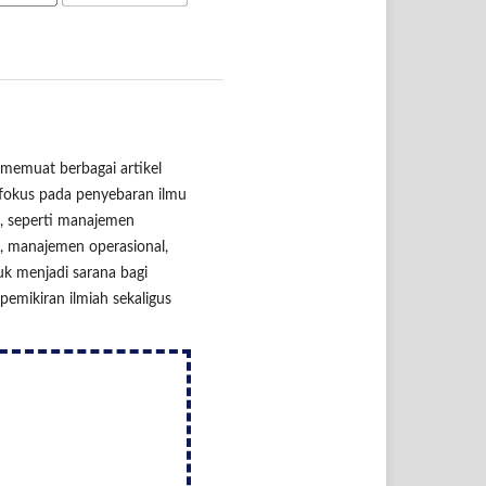
 memuat berbagai artikel
erfokus pada penyebaran ilmu
n, seperti manajemen
 manajemen operasional,
tuk menjadi sarana bagi
emikiran ilmiah sekaligus