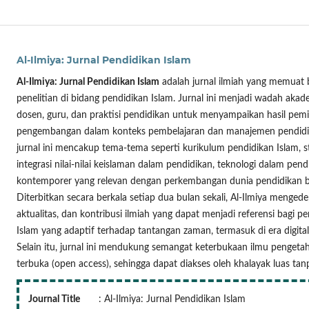
Al-Ilmiya: Jurnal Pendidikan Islam
Al-Ilmiya: Jurnal Pendidikan Islam
adalah jurnal ilmiah yang memuat b
penelitian di bidang pendidikan Islam. Jurnal ini menjadi wadah akade
dosen, guru, dan praktisi pendidikan untuk menyampaikan hasil pemi
pengembangan dalam konteks pembelajaran dan manajemen pendidi
jurnal ini mencakup tema-tema seperti kurikulum pendidikan Islam, s
integrasi nilai-nilai keislaman dalam pendidikan, teknologi dalam pendi
kontemporer yang relevan dengan perkembangan dunia pendidikan berb
Diterbitkan secara berkala setiap dua bulan sekali, Al-Ilmiya mengedep
aktualitas, dan kontribusi ilmiah yang dapat menjadi referensi bagi
Islam yang adaptif terhadap tantangan zaman, termasuk di era digital 
Selain itu, jurnal ini mendukung semangat keterbukaan ilmu pengetah
terbuka (open access), sehingga dapat diakses oleh khalayak luas ta
Journal Title
: Al-Ilmiya: Jurnal Pendidikan Islam