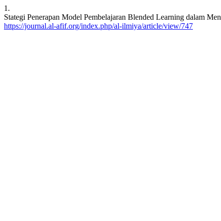
1.
Stategi Penerapan Model Pembelajaran Blended Learning dalam Mening
https://journal.al-afif.org/index.php/al-ilmiya/article/view/747