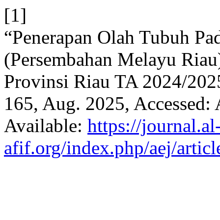
[1]
“Penerapan Olah Tubuh Pada
(Persembahan Melayu Riau
Provinsi Riau TA 2024/202
165, Aug. 2025, Accessed: 
Available:
https://journal.al
afif.org/index.php/aej/artic