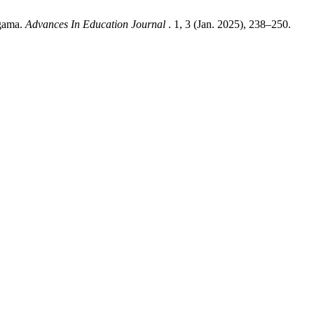
agama.
Advances In Education Journal
. 1, 3 (Jan. 2025), 238–250.