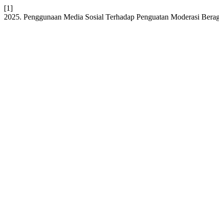
[1]
2025. Penggunaan Media Sosial Terhadap Penguatan Moderasi Ber